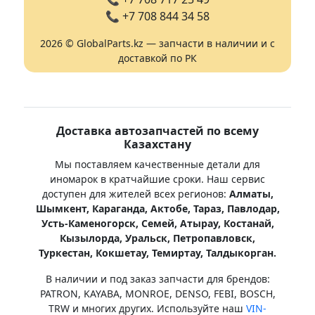
📞
+7 708 844 34 58
2026 © GlobalParts.kz — запчасти в наличии и с
доставкой по РК
Доставка автозапчастей по всему
Казахстану
Мы поставляем качественные детали для
иномарок в кратчайшие сроки. Наш сервис
доступен для жителей всех регионов:
Алматы,
Шымкент, Караганда, Актобе, Тараз, Павлодар,
Усть-Каменогорск, Семей, Атырау, Костанай,
Кызылорда, Уральск, Петропавловск,
Туркестан, Кокшетау, Темиртау, Талдыкорган.
В наличии и под заказ запчасти для брендов:
PATRON, KAYABA, MONROE, DENSO, FEBI, BOSCH,
TRW и многих других. Используйте наш
VIN-