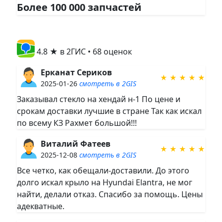
Более 100 000 запчастей
4.8 ★ в 2ГИС • 68 оценок
Ерканат Сериков
★ ★ ★ ★ ★
2025-01-26
смотреть в 2GIS
Заказывал стекло на хендай н-1 По цене и
срокам доставки лучшие в стране Так как искал
по всему КЗ Рахмет большой!!!
Виталий Фатеев
★ ★ ★ ★ ★
2025-12-08
смотреть в 2GIS
Все четко, как обещали-доставили. До этого
долго искал крыло на Hyundai Elantra, не мог
найти, делали отказ. Спасибо за помощь. Цены
адекватные.