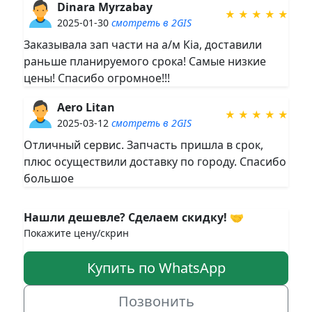
Dinara Myrzabay
★ ★ ★ ★ ★
2025-01-30
смотреть в 2GIS
Заказывала зап части на а/м Кia, доставили
раньше планируемого срока! Самые низкие
цены! Спасибо огромное!!!
Aero Litan
★ ★ ★ ★ ★
2025-03-12
смотреть в 2GIS
Отличный сервис. Запчасть пришла в срок,
плюс осуществили доставку по городу. Спасибо
большое
Нашли дешевле? Сделаем скидку!
🤝
Покажите цену/скрин
Купить по WhatsApp
Позвонить