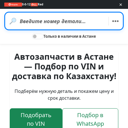
×
0-0-12
Red
Только в наличии в Астане
Автозапчасти в Астане
— Подбор по VIN и
доставка по Казахстану!
Подберём нужную деталь и покажем цену и
срок доставки.
Подобрать
Подбор в
по VIN
WhatsApp