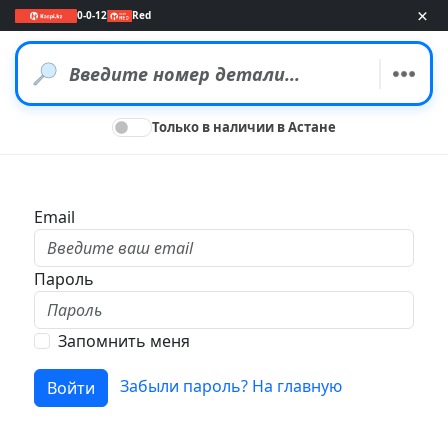
×
0-0-12
Red
Только в наличии в Астане
Email
Пароль
Запомнить меня
Забыли пароль?
На главную
Войти